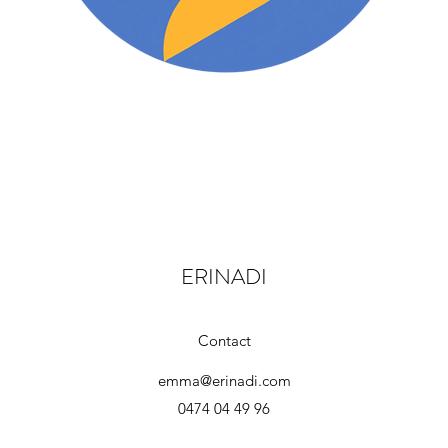
ERINADI
Contact
emma@erinadi.com
0474 04 49 96