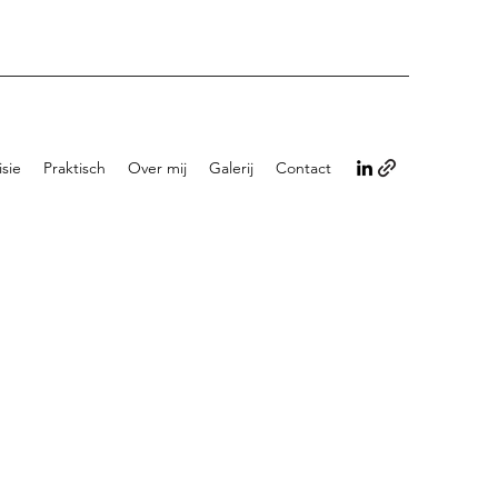
isie
Praktisch
Over mij
Galerij
Contact